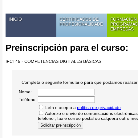
INICIO
CERTIFICADOS DE
FORMACIÓN
PROFESIONALIDADE
PROGRAMAD
EMPRESAS
Preinscripción para el curso:
IFCT45 - COMPETENCIAS DIGITALES BÁSICAS
Completa o seguinte formulario para que poidamos realizar 
Nome:
Teléfono:
Leín e acepto a
política de privacidade
Autorizo o envío de comunicacións electrónicas i
telefono , fax e correo postal ou calquera outro me