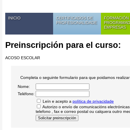
INICIO
CERTIFICADOS DE
FORMACIÓN
PROFESIONALIDADE
PROGRAMAD
EMPRESAS
Preinscripción para el curso:
ACOSO ESCOLAR
Completa o seguinte formulario para que poidamos realizar 
Nome:
Teléfono:
Leín e acepto a
política de privacidade
Autorizo o envío de comunicacións electrónicas i
telefono , fax e correo postal ou calquera outro me