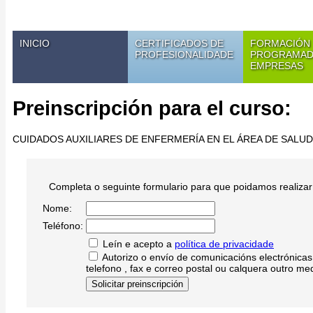
INICIO
CERTIFICADOS DE
FORMACIÓN
PROFESIONALIDADE
PROGRAMAD
EMPRESAS
Preinscripción para el curso:
CUIDADOS AUXILIARES DE ENFERMERÍA EN EL ÁREA DE SALU
Completa o seguinte formulario para que poidamos realizar 
Nome:
Teléfono:
Leín e acepto a
política de privacidade
Autorizo o envío de comunicacións electrónicas i
telefono , fax e correo postal ou calquera outro me